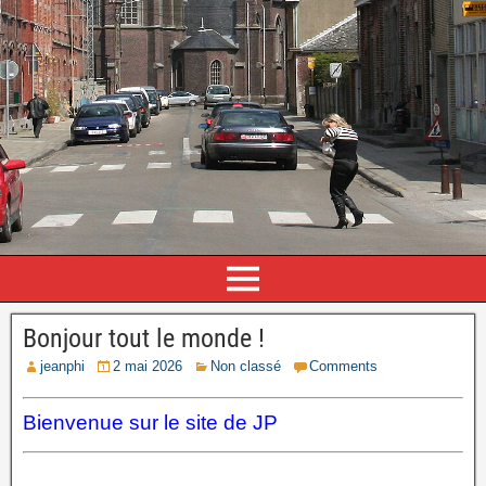
Bonjour tout le monde !
jeanphi
2 mai 2026
Non classé
Comments
Bienvenue sur le site de JP