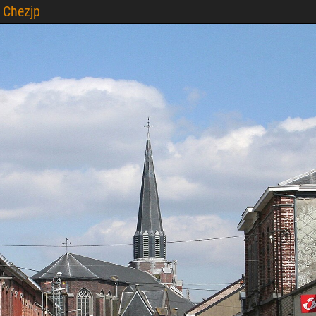
Chezjp